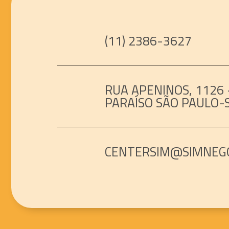
(11) 2386-3627
RUA APENINOS, 1126 -
PARAÍSO SÃO PAULO-
CENTERSIM@SIMNEGO